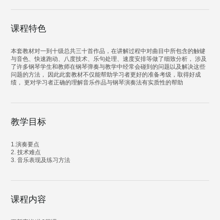
课程特色
本套教材对一到十级总共三十首作品，在讲解过程中对曲目中所包含的触键
与音色、快速跑动、八度技术、乐句处理、速度安排等做了细致分析， 涉及
了许多钢琴学生和教师在钢琴弹奏与教学中经常会碰到的问题以及解决这些
问题的方法， 因此此套教材不仅能帮助学习者更好的准备考级，取得好成
绩， 更对学习者正确的理解音乐作品与钢琴演奏法有实质性的帮助
教学目标
1.演奏要点
2. 技术难点
3. 音乐表现及练习方法
课程内容