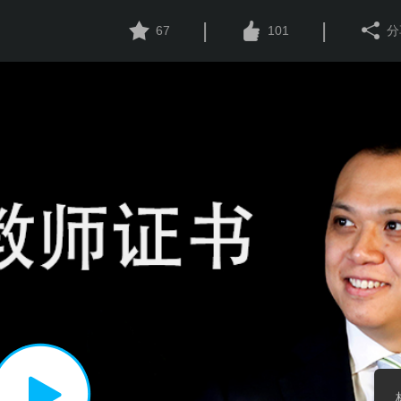
|
|
67
101
分