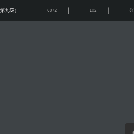
|
|
第九级）
6872
102
分