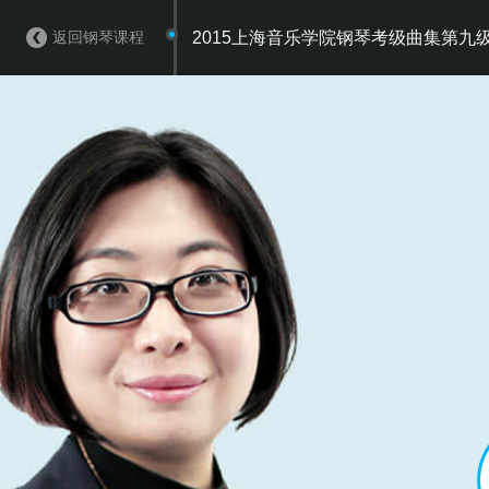
返回钢琴课程
2015上海音乐学院钢琴考级曲集第九