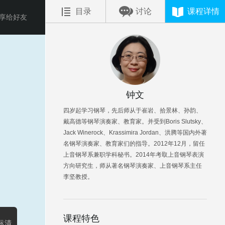
目录
讨论
课程详情
享给好友
钟文
四岁起学习钢琴，先后师从于崔岩、拾景林、孙韵、
戴高德等钢琴演奏家、教育家。并受到Boris Slutsky、
Jack Winerock、Krassimira Jordan、洪腾等国内外著
名钢琴演奏家、教育家们的指导。2012年12月，留任
上音钢琴系兼职学科秘书。2014年考取上音钢琴表演
方向研究生，师从著名钢琴演奏家、上音钢琴系主任
李坚教授。
课程特色
标清